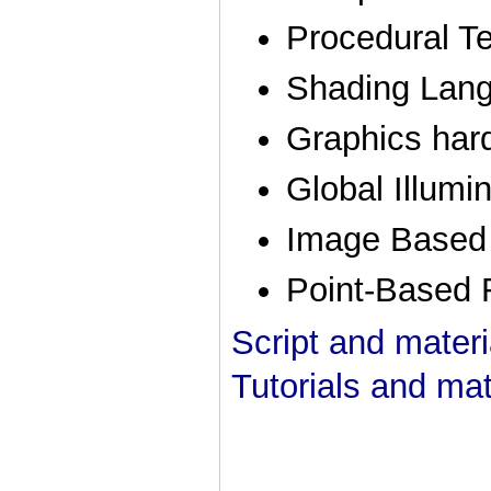
Procedural T
Shading Lan
Graphics har
Global Illumi
Image Based R
Point-Based 
Script and materi
Tutorials and mat