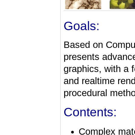
Goals:
Based on Compute
presents advanc
graphics, with a
and realtime rend
procedural meth
Contents:
Complex mat