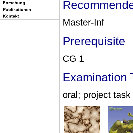
Recommended
Forschung
Publikationen
Kontakt
Master-Inf
Prerequisite
CG 1
Examination 
oral; project task