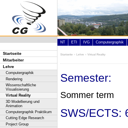
Direkt zum Inhalt
NT
ETI
IVG
Computergraphik
Startseite
Startseite
»
Lehre
»
Virtual Reality
Sie sind hier
Mitarbeiter
Lehre
Computergraphik
Semester:
Rendering
Wissenschaftliche
Visualisierung
Sommer term
Virtual Reality
3D Modellierung und
Animation
SWS/ECTS: 
Computergraphik Praktikum
Cutting Edge Research
Project Group