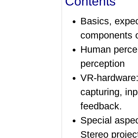
Contents
Basics, expec
components o
Human percept
perception
VR-hardware:
capturing, in
feedback.
Special aspe
Stereo projec