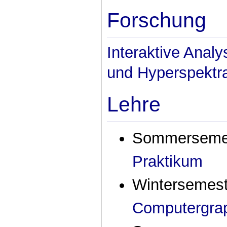
Forschung
Interaktive Analy
und Hyperspektra
Lehre
Sommersemes
Praktikum
Wintersemest
Computergrap