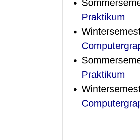
Sommersemes
Praktikum
Wintersemest
Computergrap
Sommersemes
Praktikum
Wintersemest
Computergrap