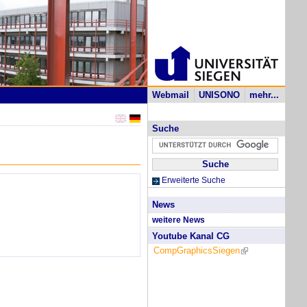
Webmail
UNISONO
mehr...
Suche
Erweiterte Suche
News
weitere News
Youtube Kanal CG
CompGraphicsSiegen
(link is external)