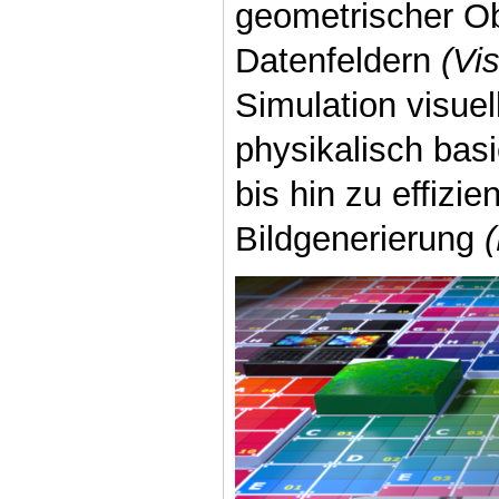
geometrischer Ob
Datenfeldern
(Vi
Simulation visue
physikalisch bas
bis hin zu effizi
Bildgenerierung